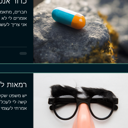
כדור אנט
חברים, מתאמני
אומרים לי לא 
אני צריך לעשו
ואת ההיגיון...
רמאות ל
יש משפט שקשו
אמרתי לעצמי 
שעקרון...