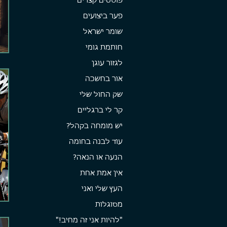
פוסטים קצרים
פער ביצועים
שומר ישראל
חותמת גומי
לגזור עוגן
אור בחשכה
שק החול שלי
קר לי ברגליים
יש מומחה בקהל?
עוד לבנה בחומה
הנעה או הנאה?
אין אמת אחת
העץ שלי ואני
מסוגלות
"להיות אני זה מחיב!"