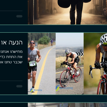
הנעה או 
מתישהו אנחנו 
את התחת כדי 
שכבר טחנו את
לצפות...