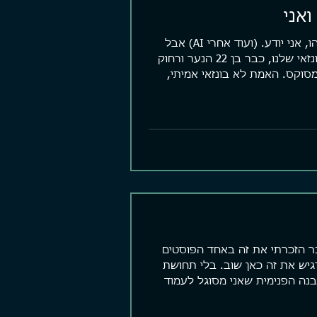
ואני
תמונה לא משהו, אני יודע. (ועוד אחרי AI) אבל
ככה נראה הבונזאי שלנו, כבר בן 22 הנער ורחוק
סוקס. האמת לא בונזאי אמיתי,
ר הזכרתי את זה באחד הפוסטים
יש את זה כאן שוב. בלי תחושת
נה הפנימית שאני מסוגל לעמוד
.