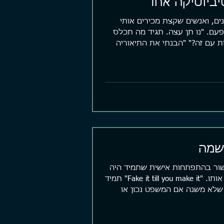
יביוטיקה אחד
ם, ואנשים שקצת מכירים אותי
פעם. "נו תן עצה. תגיד מה תכלס
ת עם זה?" "הבנתי את התיאוריה
שמה
ר בהתפתחות אישית שתמיד היה
קשה לי לעכל אותו. "Fake it till you make it" תמיד
שלא משנה אם המשפט נכון או