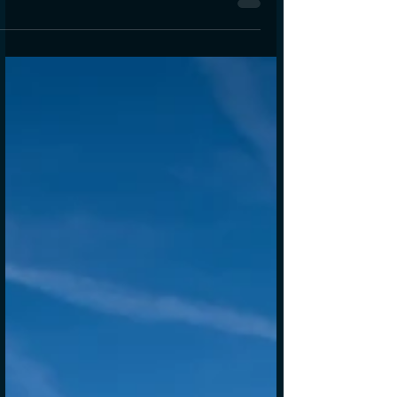
הפוקוס בעצמי
אחד הפרדוקסים הגדולים ביותר בדרך לאוש
הוא הפוקוס בעצמי. הוא כל כך גדול עד
שיכול להעמיד בסיכון את האפשרות שלנו
להיות מאושרים יותר. התחושה...