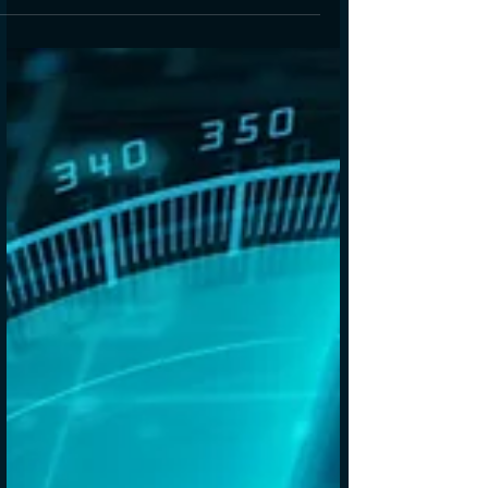
מהכלים שאימצנו, כאלו שנועדו לספק אמצעי
להתמודד עם מצבים של...