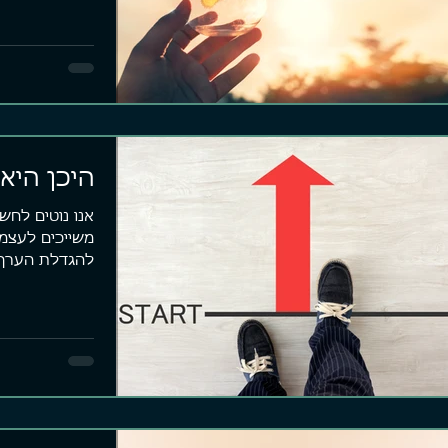
היכן היא
אנו נוטים לחש
משייכים לעצמנ
להגדלת הערך 
תמונה...