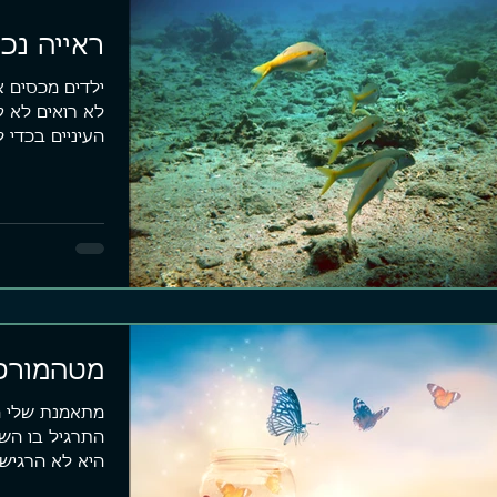
ראייה נכו
ילדים מכסים 
לא רואים לא ק
העיניים בכדי 
בתור...
מטהמורפו
מתאמנת שלי ה
התרגיל בו השת
היא לא הרגיש
משמעותיות ולא