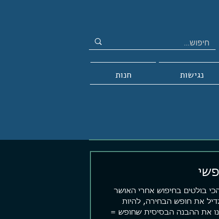
נגישות
חנות
פשי
כי בולטים בחיפוש אחרי האושר
דיל את חופש הבחירה, להיות
לנו את ההבנה הבסיסית שחופש =