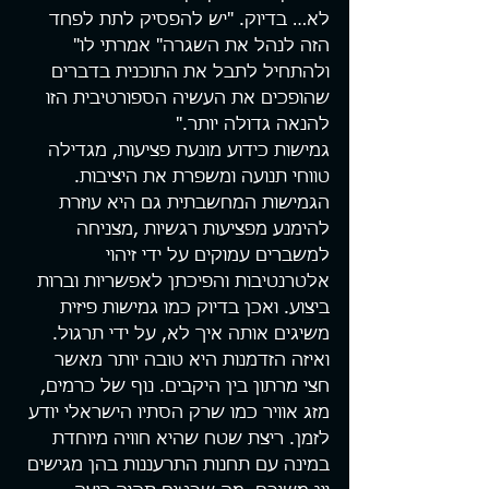
לא… בדיוק. "יש להפסיק לתת לפחד 
הזה לנהל את השגרה" אמרתי לו" 
ולהתחיל לתבל את התוכנית בדברים 
שהופכים את העשיה הספורטיבית הזו 
להנאה גדולה יותר."
גמישות כידוע מונעת פציעות, מגדילה 
טווחי תנועה ומשפרת את היציבות. 
הגמישות המחשבתית גם היא עוזרת 
להימנע מפציעות רגשיות ,מצניחה 
למשברים עמוקים על ידי זיהוי 
אלטרנטיבות והפיכתן לאפשריות וברות 
ביצוע. ואכן בדיוק כמו גמישות פיזית 
משיגים אותה איך לא, על ידי תרגול.
ואיזה הזדמנות היא טובה יותר מאשר 
חצי מרתון בין היקבים. נוף של כרמים, 
מזג אוויר כמו שרק הסתיו הישראלי יודע 
לזמן. ריצת שטח שהיא חוויה מיוחדת 
במינה עם תחנות התרעננות בהן מגישים 