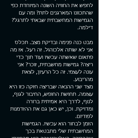
לחפש את החוויה השונה המיוחדת כפי 
שהתכוונו המארגנים לתת? ומה עם 
הגמישות המחשבתית שבאתי לתרגל?
דילמה.
מבט כנה פנימה ובדיקת מצב. תכלס 
אני לא שותה אלכוהול. זה רעל. אז מה 
פתאום שאשתה עכשיו ועוד תוך כדי 
ריצה? גמישות מחשבתית, זוכר? אני 
עונה לעצמי. זה כל הרעיון, לצאת 
מהריבוע.
מצד שני ההנאה שבריצה חזקה כזו היא 
עצומה. תחושת החופש, החיבור לגוף, 
לנוף, לדרך היא אמיתית ברורה 
ומדויקת. וכן, יש כאן גם את ההזדמנות 
לפודיום.
הזמן לבחור הוא עכשיו. הגמישות 
המחשבתית שלי מתבטאת בכך 