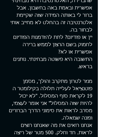
שהברירה, האלטרנטיבה היא מבחינתי 
אפשרית ובאמת באה בחשבון. אבל 
ברור לי באותה המידה שזה שקיימת 
אלטרנטיבה זה בהחלט לא מחייב אותי 
לבחור בה.
יין או פודיום? לתת להזדמנות הפודיום 
לחמוק בשם הרצון לממש ברירה 
אפשרית או לא?
התשובה היא פשוטה מבחינתי. נותנים 
בראש.
מנזר לטרון מתקרב והולך, מסמן 
פוטנציאל לעלייה תלולה בקילומטר ה 
19 לקראת סוף המסלול. "לא יכול 
להיות שזה המסלול" אני אומר לעצמי, 
מסרב לראות את סימוני הדרך הברורים 
ופונה שמאלה.
אנחנו רואים את מה שאנחנו רוצים 
לראות. חד וחלק. 500 מטר של ריצה 