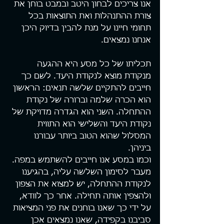
אנו צריכים לבחון היטב ובמבט בוחן את 
צורת ההתנהלות ואת התוצאות בכל 
תחומי חיינו על מנת להבין בדיוק היכן 
אנחנו נמצאים.
תכליתו של כל מסע היא ההגעה 
מנקודת מוצא לנקודת היעד. לשם כך 
חייבים להתקיים שלשה תנאים: הראשון 
הוא הכרה שלמה וברורה של נקודת 
ההתחלה. השני הוא הגדרה מדויקת של 
נקודת היעד והשלישי הוא התווית 
המסלול שהוא הטוב ביותר עבורנו 
ביניהן.
וכמו במסע אנו חייבים להשתמש במפה. 
מעבר לסימון השלשה עליה, בהגיענו 
לנקודת ההתחלה, יש למצוא את הצפון 
ולהצפין אותה תחילה. אחר כך לוודא, 
על ידי כך שאנו בוחנים את פני המציאות 
סביבנו בקפידה, שאנו נמצאים אכן 