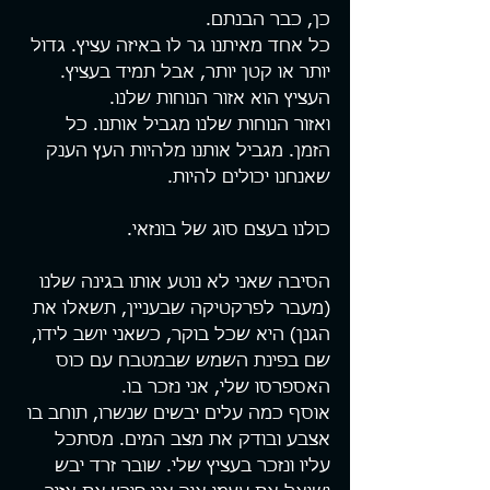
כן, כבר הבנתם.
כל אחד מאיתנו גר לו באיזה עציץ. גדול 
יותר או קטן יותר, אבל תמיד בעציץ.
העציץ הוא אזור הנוחות שלנו.
ואזור הנוחות שלנו מגביל אותנו. כל 
הזמן. מגביל אותנו מלהיות העץ הענק 
שאנחנו יכולים להיות.
כולנו בעצם סוג של בונזאי.
הסיבה שאני לא נוטע אותו בגינה שלנו 
(מעבר לפרקטיקה שבעניין, תשאלו את 
הגנן) היא שכל בוקר, כשאני יושב לידו, 
שם בפינת השמש שבמטבח עם כוס 
האספרסו שלי, אני נזכר בו. 
אוסף כמה עלים יבשים שנשרו, תוחב בו 
אצבע ובודק את מצב המים. מסתכל 
עליו ונזכר בעציץ שלי. שובר זרד יבש 