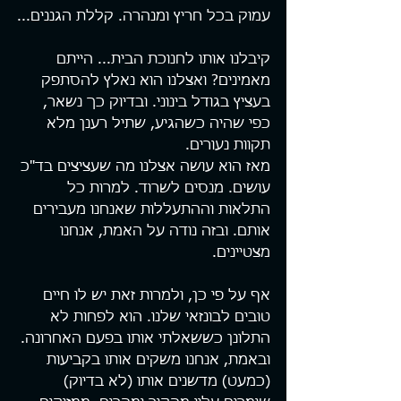
עמוק בכל חריץ ומנהרה. קללת הגננים...
קיבלנו אותו לחנוכת הבית... הייתם 
מאמינים? ואצלנו הוא נאלץ להסתפק 
בעציץ בגודל בינוני. ובדיוק כך נשאר, 
כפי שהיה כשהגיע, שתיל רענן מלא 
תקוות נעורים. 
מאז הוא עושה אצלנו מה שעציצים בד"כ 
עושים. מנסים לשרוד. למרות כל 
התלאות וההתעללות שאנחנו מעבירים 
אותם. ובזה נודה על האמת, אנחנו 
מצטיינים.
אף על פי כן, ולמרות זאת יש לו חיים 
טובים לבונזאי שלנו. הוא לפחות לא 
התלונן כששאלתי אותו בפעם האחרונה. 
ובאמת, אנחנו משקים אותו בקביעות 
(כמעט) מדשנים אותו (לא בדיוק) 