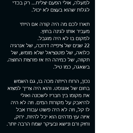
למעלה, אולי הפעם יצליח... רק בכדי 
לגלות שהוא בעצם לא יכול.
תארו לכם מה היה קורה אם הייתי 
מעביר אותו לגינה בחוץ.
למקום בו לא היה מוגבל.
22 שנים של ציפייה דרוכה, של אנרגיה 
כלואה, של פוטנציאל שלא מומש, של 
תקווה, של כמיהה היו אז פורצות החוצה. 
בשאגה, כמו טיל.
נכון, הרוח הייתה מכה בו, גם השמש 
בחום של אוגוסט. והוא היה צריך למצוא 
את מקומו בין חבריו לשכונה ואולי 
להיאבק על מקורות המים. וזה לא היה 
לו קל, וזה לא היה פשוט עבורו אבל 
איזה עץ מדהים הוא יכל להיות. ירוק, 
וחזק ורם ונישא ובעיקר שמח הרבה יותר.