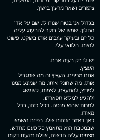
שומרים עליו מהקור ומהרוח, ממזיקים, 
ציפורים ושאר מרעין בישין.
בגדול אני בטוח שנוח לו. שם על אדן 
החלון. שמש של בוקר להתענג עליה 
כל יום ובעיקר עוזבים אותו בשקט. פשוט 
להיות. הלוואי עלי.
יש לו רק בעיה אחת. 
העציץ.
אתם מבינים. העציץ זה מה שמגביל 
אותו. מה שחונק אותו. מה שמונע ממנו 
לפרוץ, להתעצם, לצמוח, לשגשג 
ולהגיע למלוא תפארתו. 
למרות שהוא מנסה. בכל כוחו, בכל 
מאודו.
כאן באזור הנוחות שלו, בפינת השמש 
שבמטבח הוא מתאמץ כל פעם מחדש. 
מצמיח עלים חדשים, שולח זרועות דקות 