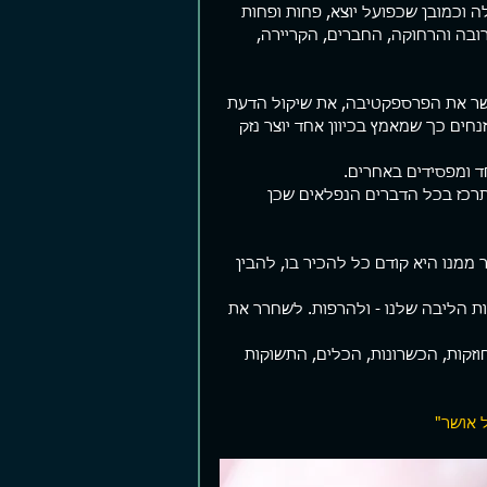
 וכמובן שכפועל יוצא, פחות ופחות 
ובה והרחוקה, החברים, הקריירה, 
שר את הפרספקטיבה, את שיקול הדעת 
חים כך שמאמץ בכיוון אחד יוצר נזק 
ד ומפסידים באחרים.
תרכז בכל הדברים הנפלאים שכן 
מנו היא קודם כל להכיר בו, להבין 
ת הליבה שלנו - ולהרפות. לשחרר את 
וזקות, הכשרונות, הכלים, התשוקות 
 אושר"