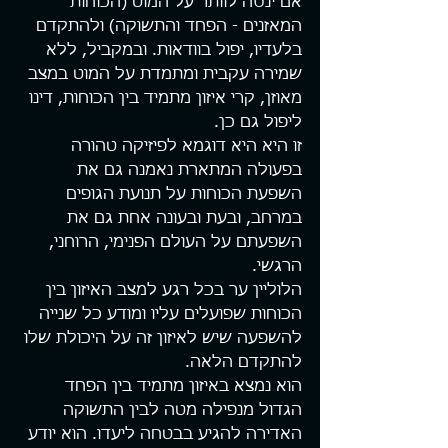
אם ינסה לוותר על המוט (הכוחות 
המאזנים - הפחד והתשוקה) ולהתקדם 
בלעדיו, יפול בוודאות. ובמקביל, ללא 
שמירה עקבית ומתמדת על המוט במצב 
מאוזן, קרי איזון מתמיד בין הכוחות, דינו 
ליפול גם כן.
זו היא היא דוגמא לפיזיקה טהורה 
בפעולה המתארת נאמנה גם את 
השפעת הכוחות על תנועת הגופים 
במרחב, ובעת ובעונה אחת גם את 
השפעתם על העולם הפנימי, הרוחני, 
הרגשי.
הלוליין ער בכל רגע למצב האיזון בין 
הכוחות שפועלים עליו ומודע כל שנייה 
להשפעה שיש לאיזון זה על היכולת שלו 
להתקדם הלאה.
הוא נמצא באיזון מתמיד בין הפחד 
הגדול מנפילה מטה לבין התשוקה 
האדירה להגיע בבטחה ליעדו. הוא יודע 