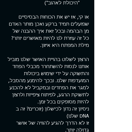
"היכולת לאהוב") 
או קי, אז יש את הכוחות הבסיסיים 
שפועלים תמיד ברקע ואכן מותר האדם 
מן הבהמה ובכל זאת איך ההבנה של 
כל זה עוזרת לנו להיות מאושרים יותר?
מילת המפתח היא איזון.
הרצון לשלוט בהויית האושר שלנו מוביל 
אותנו לנסות להשתחרר מכבלי הפחד 
והתשוקה על ידי שימוש ביכולות 
המועדפות שלנו. ובכך להימנע מהסבל, 
למגר את הפחדים ובמקביל לא להכנע 
לתשוקת הרגע, לפיתוח ציפייות ולרצון 
להיות מסופקים בכל זמן.
ניסיון זה נדון לכישלון (זוכרים? זה ב 
DNA שלנו)
זו לא הדרך להגיע להוויה של אושר 
גדולה יותר.