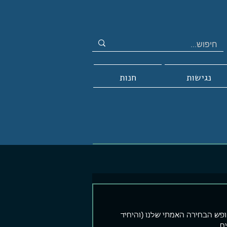
נגישות
חנות
פש הבחירה האמתי שלנו (והיחיד 
ם.