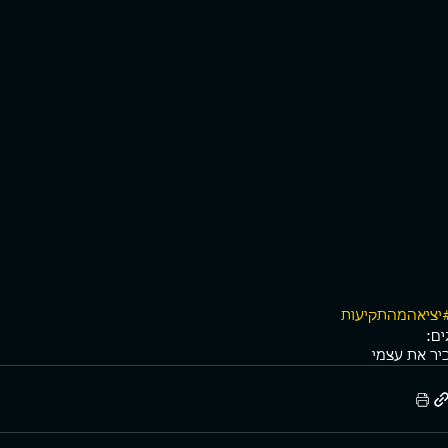
יציאהמהתקיעות
ים:
יר את עצמי