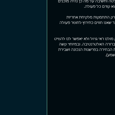
טה וחשיבה על מה כן נהיה מוכנים 
וא קודם כל פעולה.
 רק התחמקות מלקיחת אחריות 
שאנו חווים כתירוץ לחוסר פעולה 
מולנו ראי גדול ולא יאפשר לנו להסיט 
ברורה האלטרנטיבה. ובמיוחד קשה 
הבחירה בפרשנות הנכונה ושבירת 
שמע).