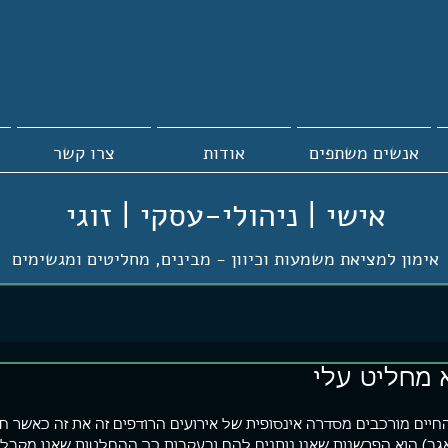
אנשים משתפים
אודות
צרו קשר
אישי | ניהולי-עסקי | זוגי
אימון למציאת משמעות וכיוון -
מבינים, מחליטים ומגשימים
 מחליט עלי
חיים מורכבים מסדרה אינסופית של אירועים הרודפים זה את זה כאשר חו
גב) הוא הפרשנות שאנו נותנים להם ובעקבות כך ההחלטות שאנו מקבלי