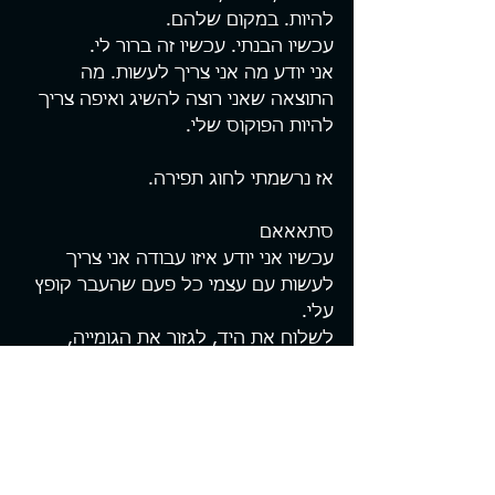
להיות. במקום שלהם.
עכשיו הבנתי. עכשיו זה ברור לי.
אני יודע מה אני צריך לעשות. מה 
התוצאה שאני רוצה להשיג ואיפה צריך 
להיות הפוקוס שלי.
אז נרשמתי לחוג תפירה.
סתאאאם
עכשיו אני יודע איזו עבודה אני צריך 
לעשות עם עצמי כל פעם שהעבר קופץ 
עלי.
לשלוח את היד, לגזור את הגומייה, 
להותיר את העבר מאחור ולהמשיך 
קדימה.
וכן. זה עובד. עם קצת תרגול. 
דמיון שהופך למציאות החדשה שלי.