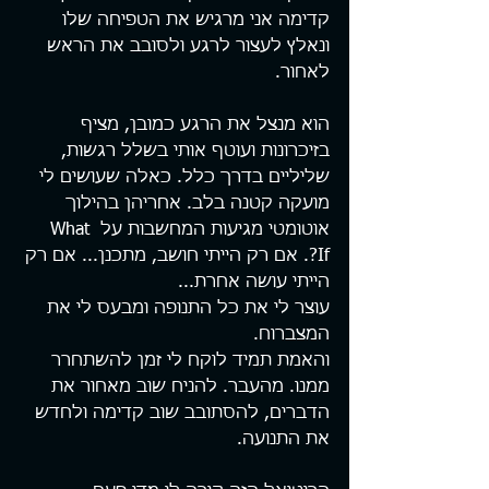
קדימה אני מרגיש את הטפיחה שלו 
ונאלץ לעצור לרגע ולסובב את הראש 
לאחור.
הוא מנצל את הרגע כמובן, מציף 
בזיכרונות ועוטף אותי בשלל רגשות, 
שליליים בדרך כלל. כאלה שעושים לי 
מועקה קטנה בלב. אחריהן בהילוך 
אוטומטי מגיעות המחשבות על What 
If?. אם רק הייתי חושב, מתכנן... אם רק 
הייתי עושה אחרת...
עוצר לי את כל התנופה ומבעס לי את 
המצברוח.
והאמת תמיד לוקח לי זמן להשתחרר 
ממנו. מהעבר. להניח שוב מאחור את 
הדברים, להסתובב שוב קדימה ולחדש 
את התנועה.