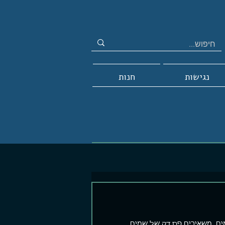
נגישות
חנות
ים, משאירים פס דק של שמים 