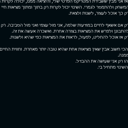
אז אני מבין ששבירת המטריקס הפרטי שלי, והיציאה ממנו, יכולה לקרות 
משחק ולהתמסר לגמרי. השינוי יכול לקרות רק בתוך ומתוך מציאות חיי
ק כך אוכל לעצור, לשנות ולצאת.
ק אם אשאף לחיים במודעות שלמה, אני מול עצמי ואני מול הסביבה. רק
התבונן ולפרש את המציאות בצורה אחרת. ואשכרה אעשה את זה.
ק אז אוכל להחליט, לפעול, לראות את המציאות כפי שהיא ולשנות.
הכי חשוב אבין שאין מציאות אחת שהיא טובה יותר מאחרת. וחווית החיים
מנה.
הו רק אני שעושה את ההבדל.
השינוי מתחיל בי.