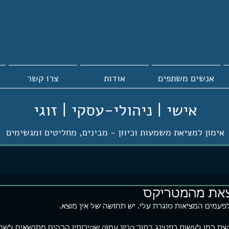
אנשים משתפים
אודות
צרו קשר
אישי | ניהולי-עסקי | זוגי
אימון למציאת משמעות וכיוון -
מבינים, מחליטים ומגשימים
את מהמטריקס
פעמים המציאות סוגרת עלי. יש תחושה של אין מוצא.
צת כמו לעשות רפטינג בתוך קניון עמוק שקירותיו הכהים מתנשאים לשמ