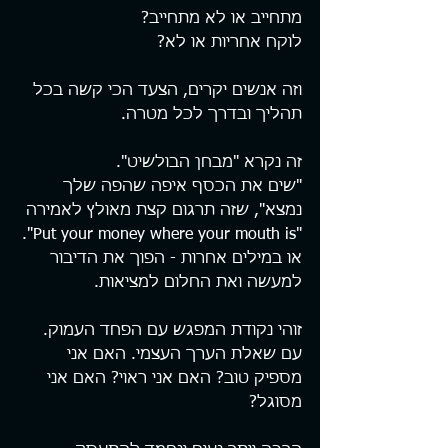
מתחייב או לא מתחייב?
לוקח אחריות או לא?
וזה אנשים יקרים, הצעד הכי קשה בכל 
תהליך ובדרך לכל מטרה.
זה נקרא "מבחן הבולשיט".
"שים את הכסף איפה שהפה שלך 
נמצא", שזה תרגום קצת מאולץ לאמירה 
"Put your money where your mouth is".
או במילים אחרות - הפוך את הדיבור 
למעשה ואת החלום למציאות.
זוהי נקודת המפגש עם הפחד העמוק. 
עם שאלת הערך העצמי. האם אני 
מספיק טוב? האם אני ראוי? האם אני 
מסוגל?