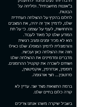
הרבה יותר נעים ונחמד להתעסק 
ב"אוננות מחשבתית". וסליחה על 
הבוטות.
לחלום בהקיץ על ההצלחה העתידית 
שלנו, לדמיין איך זה יהיה, את המצבים 
והתחושות, לעוף על עצמנו. כי על תת 
המודע שלנו קל מאוד לעבוד.
הוא לא מכיר זמנים ומגיב רגשית 
והורמונלית לדמיון המופלג שלנו כאילו 
חווה את ההצלחה כאן ועכשיו.
מדברים ומדמיינים את ההצלחה שלנו 
ושותים לשכרה את קוקטיל ההרומונים. 
דופומין, אנדורפין, אוקסיטוצין, 
סרוטונין... חצי אורגזמה.
ברמת התוצאות מצד שני. עדיין לא 
קורה כלום בחיים שלנו.
בשביל שיקרה משהו אנחנו צריכים 