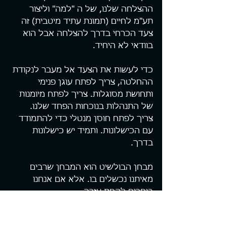
ההצלחה שלנו, של ה "למה" וליצור 
תע"מ לחיים (תמונת עתיד מיטבית) זה 
צעד הכרחי בדרך להצלחה אבל הוא 
בוודאי לא היחיד.
כדי לעשות את הצעד אל מעבר לנקודת 
ההחלטה, צריך לפתח עוגן פנימי 
ותחושת מסוגלות. צריך לפתח מיומנות 
של התנהלות בנוכחות הפחד שלנו. 
צריך לפתח חוסן מנטלי כדי להתמודד 
עם הכישלונות. ותמיד יש כישלונות 
בדרך.
מבחן הבולשיט הוא המבחן שרבים 
מאיתנו נכשלים בו. אלא אם אנחנו 
בוחרים לקחת עזרה.
וזה בדיוק מה שתהליך אימוני יכול 
לעשות בשבילכם.