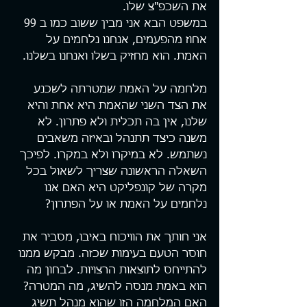
את השכפ"צ שלו.
במשפט הבא אני מבין ששוב כמו ב 99 
אחוז מהפעמים, אנחנו נלחמים על 
האמת. הוא מחזיק בשלו ואנחנו בשלנו.
מלחמה על האמת שמטרתה לשכנע 
את הצד השני שהאמת היא אחת והיא 
שלנו, אין בה תכלית ולא פתרון. לא 
משנה כיצד תתנהל ובאיזה משאבים 
נשתמש. לא במיקרו ולא במקרו. לפיכך 
השאלה הראשונה שצריך לשאול בכל 
מקרה של קונפליקט היא האם אנו 
נלחמים על האמת או על הפתרון?
אני חותך את הוויכוח באיבו, מסביר את 
חוסר הטעם בעימות שכזה. מבקש ממנו 
להתייחס לתוצאות הרצויות. לבחון מה 
הוא באמת מנסה להשיג, מה המטרה? 
האם המלחמה הזו שהוא מנהל תשיג 