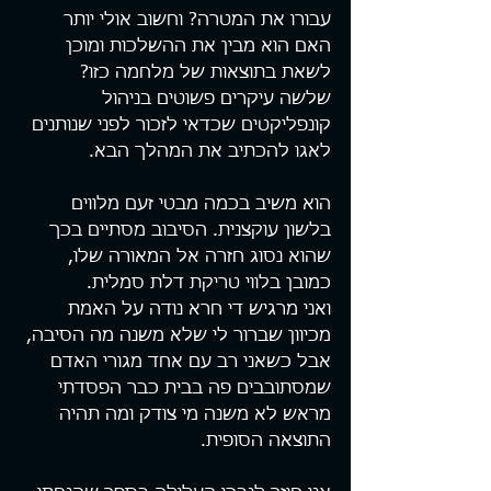
עבורו את המטרה? וחשוב אולי יותר 
האם הוא מבין את ההשלכות ומוכן 
לשאת בתוצאות של מלחמה כזו?
שלשה עיקרים פשוטים בניהול 
קונפליקטים שכדאי לזכור לפני שנותנים 
לאגו להכתיב את המהלך הבא.
הוא משיב בכמה מבטי זעם מלווים 
בלשון עוקצנית. הסיבוב מסתיים בכך 
שהוא נסוג חזרה אל המאורה שלו, 
כמובן בלווי טריקת דלת סמלית.
ואני מרגיש די חרא נודה על האמת 
מכיוון שברור לי שלא משנה מה הסיבה, 
אבל כשאני רב עם אחד מגורי האדם 
שמסתובבים פה בבית כבר הפסדתי 
מראש לא משנה מי צודק ומה תהיה 
התוצאה הסופית.