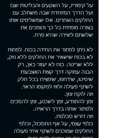
על קימוריו, על השקעים והבליטות שבו 
ועל הדרך המיוחדת שבה משתלב עם 
החלקים האחרים. אלו שמשלימים אותו 
בצורה מופתית כל כך והופכים את 
שלשתם ליצירה שהיא פרח.
לא ניתן לפתור את החידה בכוח. לפחות 
לא בכוח שישאיר את החלקים ללא נזק, 
ללא שריטה. כוח לא יעזור כאן, רק 
הבנה עמוקה דרך קצות האצבעות 
שיסיטו, שידחפו, שיפצירו בכל חלק 
לשתף פעולה ולזוז למקומו הראוי.
וזה לוקח זמן.
זמן להתוודע, זמן לשכנע, זמן להסכים 
ולפתור אותה בדרך הראויה.
וזה דורש סבלנות.
כלפי עצמי, על אף התסכול, וכלפי 
החלקים שמוכנים לשתף איתי פעולה 