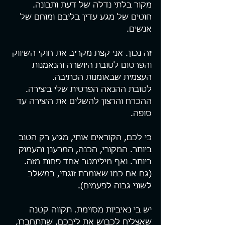
מקור בלתי נדלה של דעת ותבונה. 
חוטים של מגע עדין בליבם ומוחם של 
אנשים.
זה נכון. אני קצת מקריב את חוקי השיווק 
והפרסום לטובת היושרה והנאמנות 
העצמית שבאומנות הכתיבה. 
לטובת ההנאה הפרטית שלי ביצירה. 
ההכרח והרצון להשלים את היצירה עד 
סופה.
כי לכם, הקוראים אותי, מגיע רק הטוב 
ביותר. המקורי, הכנה, המרענן והעמוק 
ביותר. ואף מילימטר אחד פחות מזה. 
(גם אם כמו שאומרת זוגתי, במשלב 
לשוני גבוה לפעמים).
יש בי נאיביות מסוימת. תקווה קטנה 
שאצליח לכבוש את ליבכם, שתתחברו, 