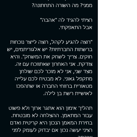
ממני? מה השורה התחתונה?
רציתי להגיד לה "אהבה" 
אבל התאפקתי.
"רוצה להגיע לקהל, רוצה לייצר נוכחות 
ברשתות החברתיות? יש אלגוריתמים, יש 
חוקים. צריך לשחק את המשחק". והיא 
צודקת. אני האחרון שאתווכח עם זה.
מצד שני, אני לא מוכר לכם שולחן 
מתקפל גאוני. לא מבטיח לכם עלייה 
מטאורית ברווחי החברה או שתהפכו 
לאושיית רשת בן לילה. 
תהליך אימון הוא אתגר ארוך ולא פשוט 
עבור המתאמן. ההצלחה לא מובטחת.
בחירת המאמן הנכון היא קריטית ואדם 
רציני יעשה נכון אם יבדוק לעומק לפני 