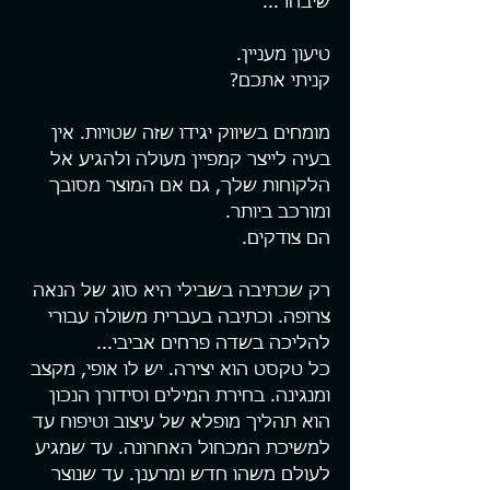
שיבחר...
טיעון מעניין. 
קניתי אתכם? 
מומחים בשיווק יגידו שזה שטויות. אין 
בעיה לייצר קמפיין מעולה ולהגיע אל 
הלקוחות שלך, גם אם המוצר מסובך 
ומורכב ביותר.
הם צודקים.
רק שכתיבה בשבילי היא סוג של הנאה 
צרופה. וכתיבה בעברית משולה עבורי 
להליכה בשדה פרחים אביבי...
כל טקסט הוא יצירה. יש לו אופי, מקצב 
ומנגינה. בחירת המילים וסידורן הנכון 
הוא תהליך מופלא של עיצוב וטיפוח עד 
למשיכת המכחול האחרונה. עד שמגיע 
לעולם משהו חדש ומרענן. עד שנוצר 