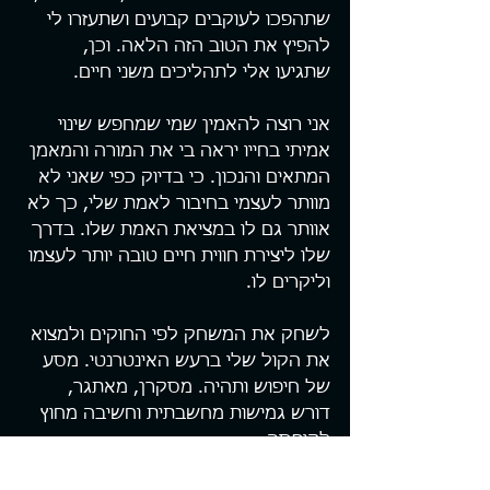
שתהפכו לעוקבים קבועים ושתעזרו לי 
להפיץ את הטוב הזה הלאה. וכן, 
שתגיעו אלי לתהליכים משני חיים.
אני רוצה להאמין שמי שמחפש שינוי 
אמיתי בחייו יראה בי את המורה והמאמן 
המתאים והנכון. כי בדיוק כפי שאני לא 
מוותר לעצמי בחיבור לאמת שלי, כך לא 
אוותר גם לו במציאת האמת שלו. בדרך 
שלו ליצירת חווית חיים טובה יותר לעצמו 
וליקרים לו.
לשחק את המשחק לפי החוקים ולמצוא 
את הקול שלי ברעש האינטרנטי. מסע 
של חיפוש ותהיה. מסקרן, מאתגר, 
דורש גמישות מחשבתית וחשיבה מחוץ 
לקופסה.