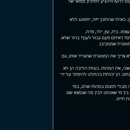
ום להעז ולהגיע לפתרון ממשי של 
כאילו שהתוכן ייזל, יתפוגג ללא 
ו. בית, עץ, ילד, פרח.
 ראיתם פעם גבול לענן? ברור שלא. 
המסגרת שמסביבו.
 צריך את המסגרת שתגדיר אותו, גם 
וני, את המהות. בעיות הליבה הן לא 
חנו. הן יכולות בהחלט להיפתר על ידי 
 מבלי לפגום במהות שלנו, במי 
בין מי שאנחנו לבין מה שנמצא שם 
 חיינו.