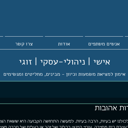
אנשים משתפים
אודות
צרו קשר
אישי | ניהולי-עסקי | זוגי
אימון למציאת משמעות וכיוון -
מבינים, מחליטים ומגשימים
ות אהובות
כולנו יש בעיות, הרבה בעיות. למעשה התחושה הקבועה היא ששאת הצרו
עקרת בית מחדרה, עובד הייטק בכלוב של זהב או בעלים של חברה מצל