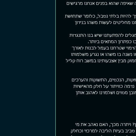
 שאיפה שהוא בפנים אנחנו מרגישים 
 להיות בלתי נסבל, כלומר שתחושת 
נו מחליטים לעשות משהו בנידון 
מגלים להפתעתנו שיש בנו התנגדות 
ו כפתרון המתאים ביותר.
דמוי שטרחנו בעמל לבנות לאורך 
 נשנה בו משהו או נגרע משלמותו 
וק מבין אצבעותינו במשב רוח קליל 
זקות, הנכסים, התשוקות והערכים 
 נדמה כוויתור על חלק מהאישיות 
ובן מסוים ושלמדנו לאהוב אותן 
ן? ויתרה מכך, האם נאהב את מי 
סביב בעיות הליבה למרכזי וכחלק 