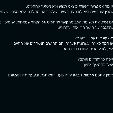
ז מה אני צריך לעשות כשאני תקוע ולא מסוגל להחליט.
הבין שהבעיה היא לא העניין עצמו שלגביו אני מתלבט אלא הפחד שעומד
ם נסיט את תשומת הלב מהקושי להחליט אל הפחד שמאחור. יש סיכוי טו
התגבר על חוסר הוודאות ולהחליט.
זה קוראים עקרון פעולה.
ש המון כאלה, עקרונות פעולה. הם החוקים הנסתרים של החיים.
לא, לא לומדים אותם בבית-הספר.
יפה כן לומדים אותם?
צלי בתהליך אימון.
זמין אתכם ללמוד. תבואו יהיה מעניין ומאתגר. ובעיקר יהיו תוצאות!