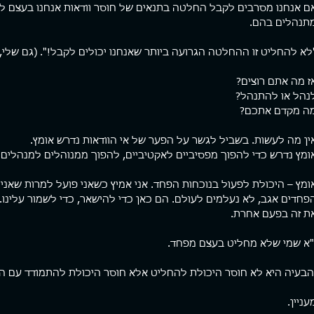
ם אנחנו מסרבים לקבל החלטה בתנאים של חוסר וודאות אנחנו בעצם לא
תנהלים בהם.
לא להחליט זו ההחלטה הגרועה ביותר שאנחנו יכולים לקבל!". (גם שלי,
ז מה אתם רוצים?
נהל או להתנהל?
ה מקדם אתכם?
ין מה לעשות. בשביל לגשר על הפער של אי הוודאות נדרש אומץ.
ומץ נדרש כדי להפוך מפסיביים לאקטיביים, להפוך ממנוהלים למנהלים ב
ומץ – היכולת לפעול בנוכחות הפחד. אני אמיץ כשאני פועל למרות שאני
פחדים אגב, לא נעלמים לעולם. הם כאן כדי להישאר, כדי לשמור עלינו. 
ת זה בפעם אחרת.
"א שמי שלא מחליט בעצם מפחד.
הבעיה היא לא חוסר היכולת להחליט אלא חוסר היכולת להתמודד עם ה
עניין.