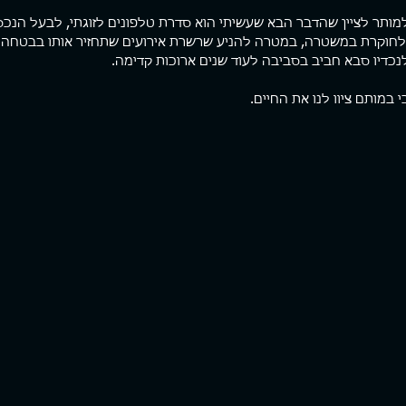
מותר לציין שהדבר הבא שעשיתי הוא סדרת טלפונים לזוגתי, לבעל הנכ
לחוקרת במשטרה, במטרה להניע שרשרת אירועים שתחזיר אותו בבטחה ה
נכדיו סבא חביב בסביבה לעוד שנים ארוכות קדימה.
י במותם ציוו לנו את החיים.