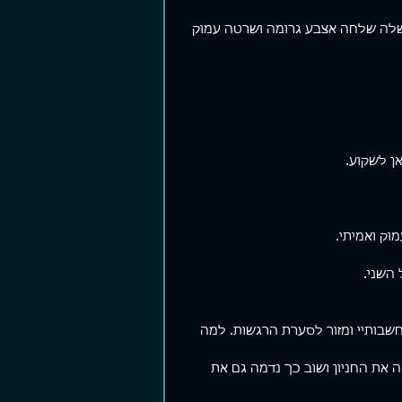
שלה שלחה אצבע גרומה ושרטה עמוק 
ן לשקוע.
וק ואמיתי. 
 השני.
שבותיי ומזור לסערת הרגשות. למה 
את החניון ושוב כך נדמה גם את 