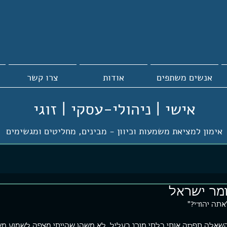
אנשים משתפים
אודות
צרו קשר
אישי | ניהולי-עסקי | זוגי
אימון למציאת משמעות וכיוון -
מבינים, מחליטים ומגשימים
מר ישראל
אתה יהודי?"
שאלה תפסה אותי בלתי מוכן בעליל. לא משהו שהייתי מצפה לשמוע מש