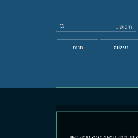
נגישות
חנות
ומר לילה בפאתי מגרש חנייה חשוך.