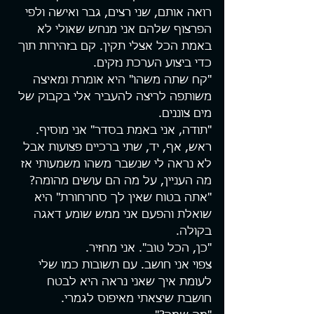
רואה אותם, שני רצים, גבר ואישה ולפי 
הפרצוף שלהם אני מנחש שאולי לא 
באמת הכל אצלי תקין. קם בזהירות תוך 
כדי ביצוע הערכת נזקים.
"קח שתה משהו" היא אומרת ומאיצה 
משותפה לריצה להעביר אלי בקבוק של 
מים צוננים.
"תודה, אני באמת בסדר" אני מוסיף. 
ראש, אף, יד, שתי ברכיים פצועות אבל 
לא נראה לי שנשבר משהו משמעותי אז 
מה העניין, על מה הם עושים מהומה?
"אתה בטוח שאין לך סחרחורת" היא 
שואלת והפעם אני ממש שומע דאגה 
בקולה.
"כן, הכל טוב". אני מחזיר.
צפוי אני חושב. עם תשובות כמו שלי 
לעומת איך שאני נראה היא לבטח 
חושבת שיצאתי מאיפוס לגמרי.