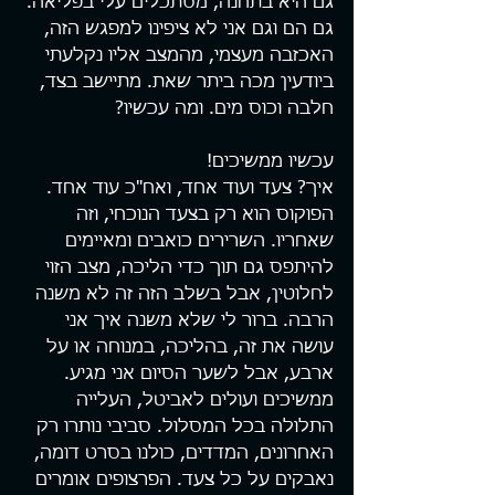
גם היא בתחנה, מסתכלים עלי בפליאה. 
גם הם וגם אני לא ציפינו למפגש הזה, 
האכזבה מעצמי, מהמצב אליו נקלעתי 
ביודעין מכה ביתר שאת. מתיישב בצד, 
חלבה וכוס מים. ומה עכשיו?
עכשיו ממשיכים!
איך? צעד ועוד אחד, ואח"כ עוד אחד. 
הפוקוס הוא רק בצעד הנוכחי, וזה 
שאחריו. השרירים כואבים ומאיימים 
להיתפס גם תוך כדי הליכה, מצב הזוי 
לחלוטין, אבל בשלב הזה זה לא משנה 
הרבה. ברור לי שלא משנה איך אני 
עושה את זה, בהליכה, במנוחה או על 
ארבע, אבל לשער הסיום אני מגיע.
ממשיכים ועולים לאביטל, העלייה 
התלולה בכל המסלול. סביבי נותרו רק 
האחרונים, המדדים, כולנו בסרט דומה, 
נאבקים על כל צעד. הפרצופים אומרים 