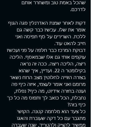
שהכל באמת טוב ומשחרר אותם 
לדרכם.
דקות לאחר שמנת האדרנלין פגה הגוף 
אומר את שלו. עכשיו כבר קשה גם 
ללכת. השרירים על סף תפיסה ואני 
חייב להאט עוד.
דבוקת המרכז כבר חלפה על פני ועכשיו 
עוקפים אותי גם אלו שבמאסף. הליכה 
ריצה, הליכה ריצה. ככה זה נראה 
בקילומטר ה 22. ועדיין, איך שהוא 
בצורה הזוייה לחלוטין מצב הרוח נשאר 
מרומם ואני אומר לעצמי, איזה כיף פה 
ועונה בחזרה אידיוט, מה כיף? נפלת, 
נחבלת, הכל כואב לך ותפוס מה כל כך 
כיף בזה?
כל צעד הוא מלחמה קטנה. הקושי 
מתגבר עם כל דקה שעוברת והאגו 
ממשיך להציק ולהטריד, שנה שעברה 