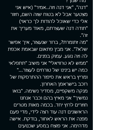
"מה שמך?"
"דנה", "אני דנה וזה..אמיר" (איש אני 
מצטער אבל לא בטוח שזה השם, חזור 
אלי כדי שאוכל להודות לך כראוי)
"תודה דנה שעצרתם, מאוד מעריך את 
זה".
"מה זתומרת?, ברור שנעצור, איך אפשר 
שלא?". אני מבין פתאום שבאמת אכפת 
לה וזה נוגע. עמוק בפנים.
"ממש לא טרוויאלי" אני משיב "תתפלאי 
כמה יש בינינו של טורחים לעצור..." 
ומריץ בראש את סיפור ההתרסקות של 
רוכב בישראמן האחרון.
מנקה משקפיים, מסדיר נשימה. "בואו 
נמשיך" אני מאיץ בהם וכבר אנחנו 
חוזרים לרוץ יחד. בכמה מאות מטרים 
הראשונים דנה עוד רצה לידי, מדי פעם 
מפנה את הראש לאחור, בודקת. אישה 
מדהימה. אני פוצח במסע שכנועים 