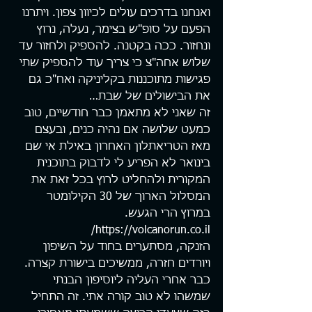
ואנחנו בדרכים עולים לכיוון צפון. ויתרנו 
הפעם על סופ"ש בצימר, נעלה, נרוץ 
ונחזור. ככה בקטנה. להספיק ולחזור עד 
שלוש אחה"צ כי צריך עוד להספיק שתי 
פגישות מתוכננות בקליניקה ואח"כ גם 
את הבישולים של שבת…
זה שאני לא מתאמן כבר חודשיים, טוב 
כמעט שלושה אם נהיה כנים, ובעצם 
מאז הטריאתלון האחרון באילת אי שם 
בינואר לא הפריע לי לדבוק בתוכנית 
המקורית ולהחליט לרוץ בכל זאת את 
המסלול הארוך של 30 הקילומטר 
במרוץ הרי הגעש. 
https://volcanorun.co.il/
הזנקה, מסתערים בחוד על השיפון 
ויורדים חזרה, ממשיכים בישורת קצרה. 
כבר אחרי העליה ליוסיפון הבנתי 
שמשהו לא טוב קורה אתי. זה התחיל 