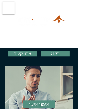
אימון למציאת משמעות וכיוון -
מבינים,
מחליטים ומגשימים
בלוג
צרו קשר