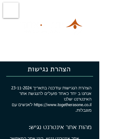
אימון למציאת משמעות וכיוון -
מבינים,
מחליטים ומגשימים
הצהרת נגישות
הצהרת הנגישות עודכנה בתאריך
23-11-2024
אנחנו ב יחד כאחד פועלים להנגשת אתר
האינטרנט שלנו
https://www.togetherasone.co.il
לאנשים עם
מוגבלות.
מהות אתר אינטרנט נגיש:
אתר אינטרנט נגיש, הינו אתר המאפשר