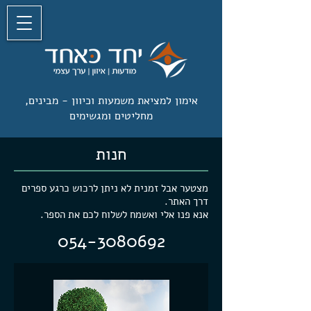
אימון למציאת משמעות וכיוון -
מבינים,
מחליטים ומגשימים
חנות
מצ
טער אבל זמנית לא ניתן לרכוש כרגע ספרים
דרך האתר.
אנא פנו אלי ואשמח לשלוח לכם את הספ
ר.
0
54-3080692