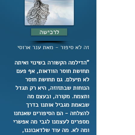
לרכישה
זה לא סיפור - מאת ענר ארוסי
"הדילמה הקשורה בשינוי ואיתה
תחושת חוסר הוודאות, אף פעם
לא תיעלם. גם תחושת חוסר
הנוחות שבתזוזה, היא רק תגדל
ותצמח. מקורה, ובעצם מה
שבאמת מגביל אותנו בדרך
להצלחה - הם הסיפורים שאנחנו
מספרים לעצמנו לגבי מה אפשרי
ומה לא. מה עוד שלדאבוננו,