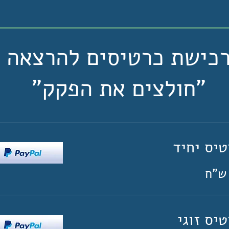
כישת כרטיסים להרצאה
"חולצים את הפקק"
טיס יחיד
יס זוגי