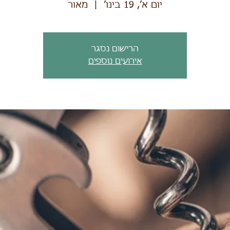
יום א׳, 19 בינו׳
  |  
מאור
הרישום נסגר
אירועים נוספים