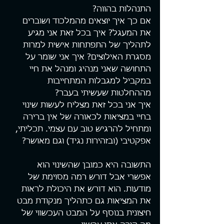
התנהלות בהווה?
אם כך איך יוצאים מהמלכוד ושוברים 
את המעגל? איך בכל זאת אני מגיע 
לתהליך של התפתחות אישית למרות 
מסגרת האילוצים? איך אני שומר על 
התחושה שאני מנהיג ומנהל את חיי 
במקביל למגבלות המתחייבות 
מההחלטות שעשיתי בעבר?
איך אני בכל זאת מצליח לעשות שינוי 
בחיי במציאות לכאורה של אין ברירה 
ומתחיל להרגיש טוב עם עצמי. תכליתי, 
אפקטיבי (ובזהירות נגיד) וגם מאושר?
התשובה היא כמובן שהשינוי הוא 
אפשרי אבל דורש רמה מסוימת של 
מודעות. הוא דורש את היכולת לראות 
את המציאות גם כתהליך מנקודת מבט 
חיצונית בנוסף על המבט העכשווי של 