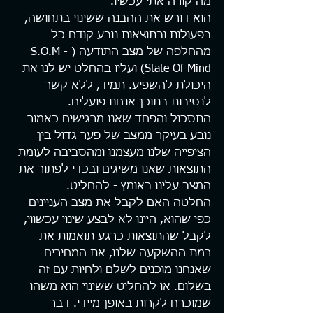
מה קורה אתי עכשיו.
הוא דורש את ההבנה ששינוי בתחושה, 
בפעולות ובתוצאות נובע קודם כל 
מהחלפה של מצב התודעה (S.O.M - 
State Of Mind) ועליו בהחלט יש לנו את 
היכולת להשפיע. תמיד, ללא קשר 
לנסיבות בתוכן אנחנו פועלים.
התסכול והפחד שאנו מרגישים כאמור 
נובע בעיקר ממצב של פער גדול בין 
הציפייה שלנו מעצמנו ומהסביבה לעומת 
התוצאות שאנו משיגים ובכדי לפתור את 
המצב עלינו באומץ - להחליט.
החלטה האם לקבל את מצב העניינים 
כפי שהוא, היינו לא לבצע שינוי עכשווי, 
לקבל שהתוצאות כרגע תואמות את 
רמת ההשקעה שלנו, את המחירים 
שאנחנו מוכנים לשלם ולחיות עם זה 
בשלום. או להחליט ששינוי הוא משהו 
שמוכרח לקרות באופן מיידי. דבר 