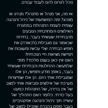
נוכל לגרום להם לעבוד עבורנו.
אז מה, אני מנהל או מתנהל? מנהיג או 
מונהג? ומה המשמעות של ניהל והנהגה 
עצמית לעומת התנהלות במסגרת 
האילוצים והמחויבויות הנובעים 
מהבחירות שעשיתי בעבר. בחירות 
שכאמור גם מגבילות (לכאורה) את 
חופש הבחירה שלי עכשיו ומעצבות את 
תפישת מציאות חיי הנוכחית?
האם אין כאן בעצם מלכוד? מפני 
שלמעשה ההחלטות והבחירות שעשיתי 
בעבר, באופן מודע וחופשי, הן אלו 
שמגבילות אותי היום. הן אלו שמייצרות 
מערכת של אילוצים ומביאות אותי למצב 
של אין ברירה, של התנהלות כמעט 
בעל כורחי. כלומר האם התהליך של 
עשייה תוך ניהול והנהגה אפקטיביים 
בעבר סופם בהכרח שיובילו למצב של 