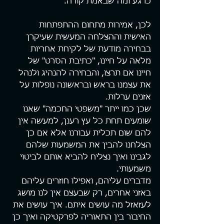
כרגע ומה שבאמת קורה.
לכן, אמירות מתחום ההתפתחות 
האישית וההצלחה המעשית שעיקרן 
בבחירה מודעת של לקיחת אחריות 
מלאה על חיינו, "כתיבת הסרט" של 
חיינו אם תרצו, והבחירה להנהיג ולנהל 
את עצמנו בראש ובראשונה נופלות על 
אזנים ערלות.
שכן כמו ייתר "משפטי החכמה" שאנו 
שומעים תחת כל עץ רענן, למעשה אין 
להם שום תכלית עבורנו אלא אם כן 
הצלחנו להבין את המשמעות שלהם 
לגבינו ואיך נצליח להביא אותם לביטוי 
משמעותי.
מדברים עליהם, ואפילו חוזרים עליהם 
באזני אחרים, רק שבעצם אין לנו מושג 
לעזאזל מה עושים איתם. איך עושים את 
החיבור בין התאוריה לפרקטיקה ואיך כן 