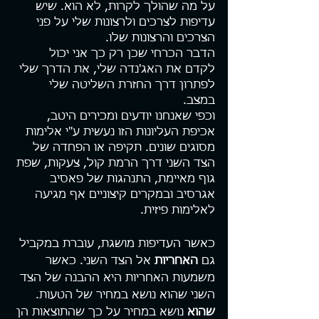
על מה שהולך לקרות, לא הוא. שיש 
עדיפות לצרכים ולרצונות שלי על פני 
הצרכים והרצונות שלו. 
הדבר הכרחי שכן רק כך אני יכול 
לקדם את האג'נדה שלי, את הדרך שלי 
לפתרון דרך החזרת השליטה שלי 
במצב. 
וכפי שאנחנו יודעים ומכירים היטב, 
אכיפת העליונות הזו נעשית ע"י אלימות 
מסוגים שונים. תקיפה או הפחדה של 
הצד השני דרך הרמת קול, צעקות, שפת 
גוף מאיימת, התנהגות של פאסיב 
אגרסיב ובמקרים קיצוניים אף מגיעה 
לאלימות פיזית.
כאשר העדיפות מושגת, עוברת במקביל 
גם 
האחריות 
אל הצד השני. כאשר 
משמעות האחריות היא ההבנה של הצד 
השני שהוא נושא במחיר של הטעות. 
שהוא 
נושא במחיר על כך שהתוצאות הן 