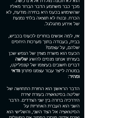
הוא לא תכונה מולדת אלא נרכשת. 
מכך כבר משתמע הדבר הברור מאליו 
שהשימוש בכעס היא בחירה מודעת, לא 
הכרח. ובטח לא תוצאה בלתי נמנעת 
של אירוע מתגלגל.
אז, למה אנשים בוחרים לכעוס בכביש, 
בבית, בעבודה בתוך מערכות היחסים 
שלהם, על עצמם?
הכעס הוא משרת מצוין של הנפש שכן 
בעזרתו אנחנו מנסים להשיג 
שלשה 
דברים חשובים בעיצומו של קונפליקט, 
במטרה לייצר עבור עצמנו פתרון 
וודאי 
ומהיר
: 
הדבר הראשון הוא החזרת התחושה של 
שליטה בסיטואציה בעזרת יצירת 
היררכיה ברורה בין שני הצדדים. הדבר 
השני הוא העברת האחריות על 
הסיטואציה אל הצד השני, והשלישי הוא 