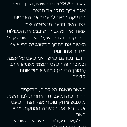
לא כפי 
שאני 
ציפיתי שיהיו, ולכן הוא זה 
שגם צריך לתקן את המצב.
הלוגיקה ברצון להעביר את האחריות 
לצד השני נובעת מהציפייה שמי 
שאחראי הוא גם זה שיבצע את הפעולות 
המתקנות. כלומר שעל הצד השני לקבל 
וליישם את פתרון הסיטואציה כפי שאני 
מגדיר אותו. 
ומיד
!
הדבר נכון גם כאשר אני כועס על עצמי. 
ובמובן הזה הכעס העצמי משמש אותנו 
(במובן החיובי) כמנוע שמזיז אותנו 
קדימה. 
כאשר מושגת השליטה, מתוקפת 
ההיררכיה ומועברת האחריות לצד השני, 
מתגבש 
צידוק מוסרי 
אצל הצד הכועס 
א. לדרוש את הפעולה המתקנת מהצד 
השני. 
ב. לעשות פעולות כדי שהצד השני אכן 