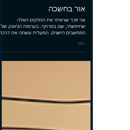
אור בחשכה
אני זוכר שראיתי את החלקים האלה
שחיפשתי, שם במרתף. בערמות הג'אנק של
המחשבים הישנים. המעלית עשתה את דרכה
מטה בקול זמזום אופייני ונעצרה....